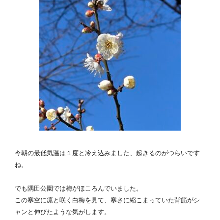
今朝の最低気温は１度と冷え込みました、起きるのがつらいです
ね。
でも隅田公園では梅がほころんでいました。
この寒空に凛と咲く白梅を見て、寒さに縮こまっていた背筋がシ
ャンと伸びたような気がします。