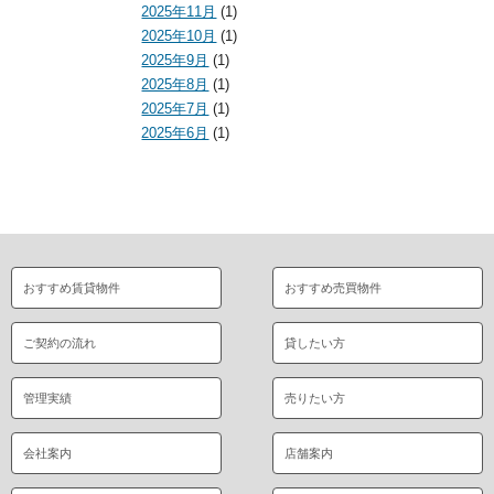
2025年11月
(1)
2025年10月
(1)
2025年9月
(1)
2025年8月
(1)
2025年7月
(1)
2025年6月
(1)
おすすめ賃貸物件
おすすめ売買物件
ご契約の流れ
貸したい方
管理実績
売りたい方
会社案内
店舗案内