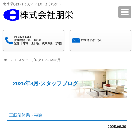
物件探しは ほうえい にお任せください
株式会社朋栄
03-3829-1133
営業時間 9:00～18:00
お問合せはこちら
定休日 本店：土日祝、浅草寿店：水曜日
ホーム
>
スタッフブログ
> 2025年8月
2025年8月-スタッフブログ
三筋湯休業～再開
2025.08.30