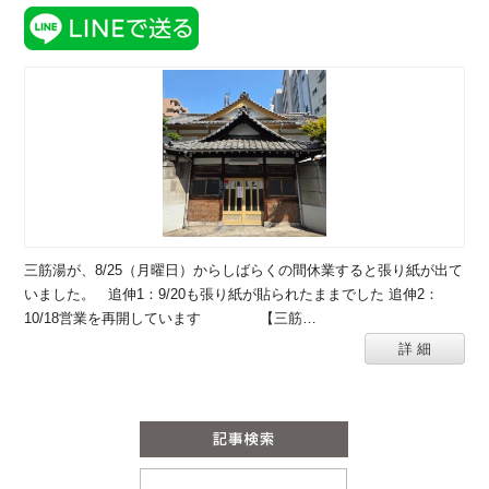
三筋湯が、8/25（月曜日）からしばらくの間休業すると張り紙が出て
いました。 追伸1：9/20も張り紙が貼られたままでした 追伸2：
10/18営業を再開しています 【三筋…
詳 細